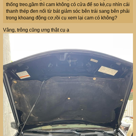
thống treo,gầm thì cam không có cửa để so kè,cụ nhìn cái
thanh thép đen nối từ bát giảm sóc bên trái sang bên phải
trong khoang động cơ,rồi cụ xem lại cam có không?
Vâng, trông cũng ưng thật cụ ạ