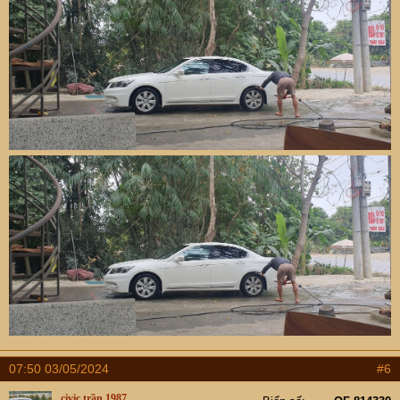
07:50 03/05/2024
#6
civic trần 1987