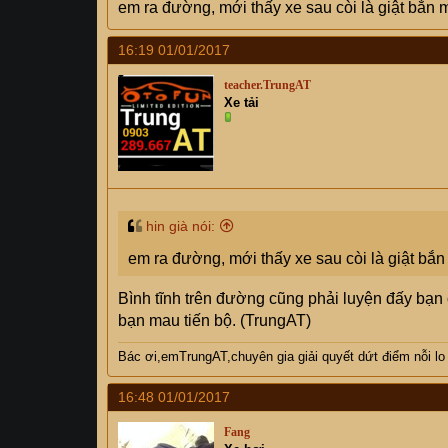
em ra đường, mới thấy xe sau còi là giật bắn
16:19 01/01/2017
teacher.TrungAT
Xe tải
hin già nói:
em ra đường, mới thấy xe sau còi là giật bắ
Bình tĩnh trên đường cũng phải luyện đấy bạn ơi
bạn mau tiến bộ. (TrungAT)
Bác
ơi,emTrungAT,chuyên gia giải quyết dứt điểm nỗi lo
16:48 01/01/2017
Fang