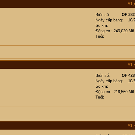
#1,
Biển số
OF-382
Ngày cấp bằng
10/
Số km
Động cơ
243,020 Mã
Tuổi
#1,
Biển số
OF-428
Ngày cấp bằng
10/
Số km
Động cơ
216,560 Mã
Tuổi
#1,