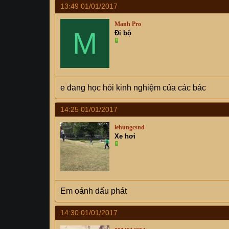
13:49 01/01/2017
Manh Pro
M
Đi bộ
e đang học hỏi kinh nghiệm của các bác
14:25 01/01/2017
lehungcsnd
Xe hơi
Em oánh dấu phát
14:30 01/01/2017