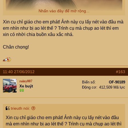
Nhấn vào đây để mở rộng...
Xin cụ chỉ giáo cho em phát! Ảnh này cụ lấy nét vào đâu mà
em nhìn như bị ao lét thế ? Trình cụ mà chụp ao lét thì em
xin có nhời chia buồn xâu xắc nhá.
Chân chọng!
11:40 27/06/2012
#163
rainy007
Biển số
OF-90189
Xe buýt
Động cơ
412,509 Mã lực
trieuth nói:
Xin cụ chỉ giáo cho em phát! Ảnh này cụ lấy nét vào đâu
mà em nhìn như bị ao lét thế ? Trình cụ mà chụp ao lét thì