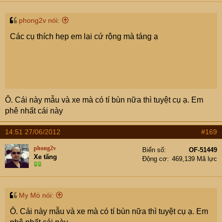
phong2v nói:
Các cụ thích hẹp em lại cứ rộng mà táng ạ
Ô. Cái này mẫu và xe mà có tí bùn nữa thì tuyệt cụ ạ. Em
phê nhất cái này
14:51 27/06/2012
#169
phong2v
Biển số
OF-51449
Xe tăng
Động cơ
469,139 Mã lực
My Mò nói:
Ô. Cái này mẫu và xe mà có tí bùn nữa thì tuyệt cụ ạ. Em