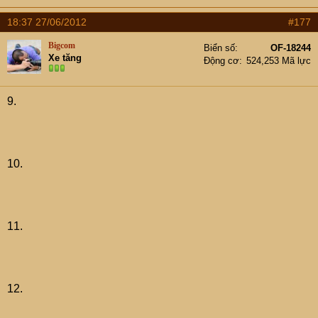
18:37 27/06/2012
#177
Bigcom
Biển số
OF-18244
Xe tăng
Động cơ
524,253 Mã lực
9.
10.
11.
12.