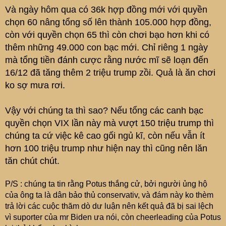
Và ngày hôm qua có 36k hợp đồng mới với quyền
chọn 60 nâng tổng số lên thành 105.000 hợp đồng,
còn với quyền chọn 65 thì còn chơi bạo hơn khi có
thêm những 49.000 con bạc mới. Chỉ riêng 1 ngày
mà tổng tiền đánh cược rằng nước mĩ sẽ loạn đến
16/12 đã tăng thêm 2 triệu trump zồi. Quả là ăn chơi
ko sợ mưa rơi.
Vậy với chúng ta thì sao? Nếu tổng các canh bạc
quyền chọn VIX lần này mà vượt 150 triệu trump thì
chúng ta cứ việc kê cao gối ngủ kĩ, còn nếu vẫn ít
hơn 100 triệu trump như hiện nay thì cũng nên lăn
tăn chút chút.
P/S : chúng ta tin rằng Potus thắng cử, bởi người ủng hộ
của ông ta là dân bảo thủ conservativ, và đám này ko thèm
trả lời các cuộc thăm dò dư luận nên kết quả đã bị sai lệch
vì suporter của mr Biden ưa nói, còn cheerleading của Potus