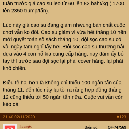
tuần trước giá cao su leo từ 60 lên 82 baht/kg ( 1700
lên 2350 trump/tấn).
Lúc này giá cao su đang giảm nhwung bản chất cuộc
chơi vẫn ko đổi. Cao su giảm vì vừa hết tháng 10 nên
mới quyết toán sổ sách tháng 10, đội sọc cao su có
vài ngày tạm nghỉ lấy hơi. Đội sọc cao su thượng hải
dựa vào 4 con hổ kia cung cấp hàng, nay đám ấy bó
tay thì trước sau đội sọc lại phải cover hàng, lại phải
khổ chiến.
Điều tệ hại hơn là không chỉ thiếu 100 ngàn tấn của
tháng 11, đến lúc này lại tòi ra rằng hợp đồng tháng
12 cũng thiếu tới 50 ngàn tấn nữa. Cuộc vui vẫn còn
kéo dài
21:46 02/11/2020
#123
huongtc
Biển số
OF-747569