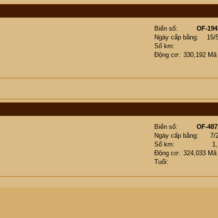
Biển số
OF-194
Ngày cấp bằng
15/
Số km
Động cơ
330,192 Mã
Biển số
OF-487
Ngày cấp bằng
7/
Số km
1
Động cơ
324,033 Mã
Tuổi