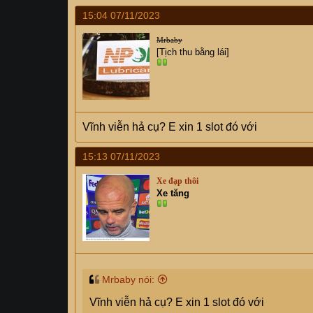
15:04 07/11/2023
Mrbaby
[Tịch thu bằng lái]
Vĩnh viễn hả cụ? E xin 1 slot đó với
15:13 07/11/2023
Xe đạp thôi
Xe tăng
Mrbaby nói:
Vĩnh viễn hả cụ? E xin 1 slot đó với