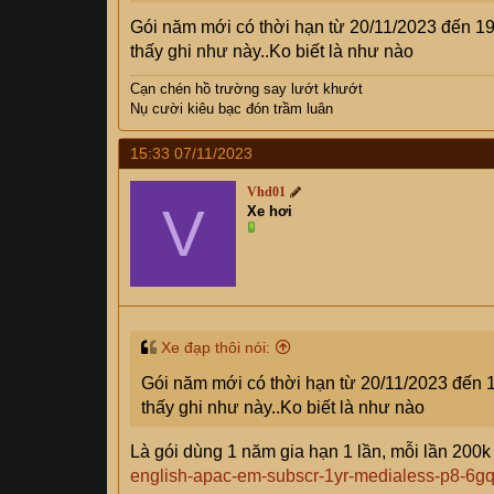
Gói năm mới có thời hạn từ 20/11/2023 đến 1
thấy ghi như này..Ko biết là như nào
Cạn chén hồ trường say lướt khướt
Nụ cười kiêu bạc đón trầm luân
15:33 07/11/2023
Vhd01
V
Xe hơi
Xe đạp thôi nói:
Gói năm mới có thời hạn từ 20/11/2023 đến 
thấy ghi như này..Ko biết là như nào
Là gói dùng 1 năm gia hạn 1 lần, mỗi lần 200k
english-apac-em-subscr-1yr-medialess-p8-6g