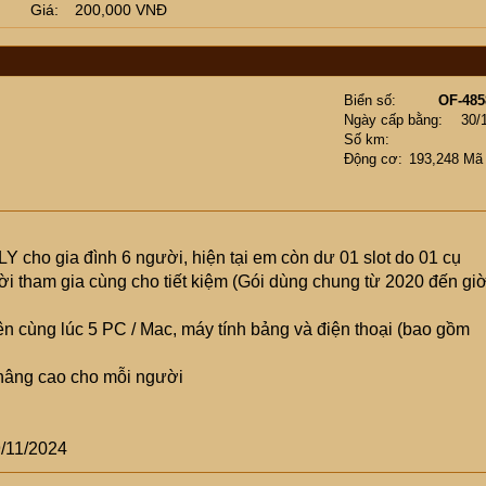
Giá
200,000 VNĐ
Biển số
OF-485
Ngày cấp bằng
30/
Số km
Động cơ
193,248 Mã
 cho gia đình 6 người, hiện tại em còn dư 01 slot do 01 cụ
 tham gia cùng cho tiết kiệm (Gói dùng chung từ 2020 đến giờ
rên cùng lúc 5 PC / Mac, máy tính bảng và điện thoại (bao gồm
 nâng cao cho mỗi người
9/11/2024