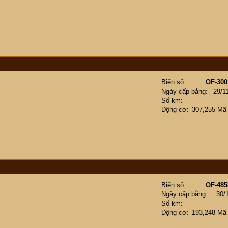
Biển số
OF-300
Ngày cấp bằng
29/1
Số km
Động cơ
307,255 Mã
Biển số
OF-485
Ngày cấp bằng
30/
Số km
Động cơ
193,248 Mã