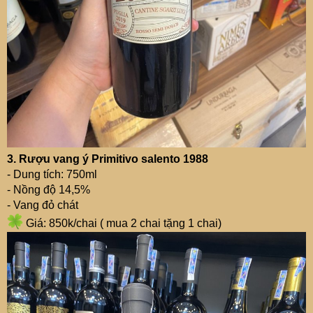
3. Rượu vang ý Primitivo salento 1988
- Dung tích: 750ml
- Nồng độ 14,5%
- Vang đỏ chát
Giá: 850k/chai ( mua 2 chai tặng 1 chai)