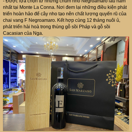
- Được lựa chọn từ những chùm nho Negroamaro lâu năm
nhất tại Monte La Conna. Nơi đem lại những điều kiện phát
triển hoàn hảo để cây nho tạo nên chất lượng quyến rũ của
chai vang F Negroamaro. Kết hợp cùng 12 tháng nuôi ủ,
phát triển hài hoà trong thùng gỗ sồi Pháp và gỗ sồi
Cacasian của Nga.