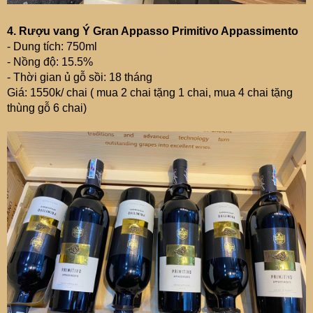
4. Rượu vang Ý Gran Appasso Primitivo Appassimento
- Dung tích: 750ml
- Nồng độ: 15.5%
- Thời gian ủ gỗ sồi: 18 tháng
Giá: 1550k/ chai ( mua 2 chai tặng 1 chai, mua 4 chai tặng
thùng gỗ 6 chai)