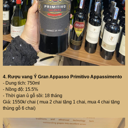
4. Rượu vang Ý Gran Appasso Primitivo Appassimento
- Dung tích: 750ml
- Nồng độ: 15.5%
- Thời gian ủ gỗ sồi: 18 tháng
Giá: 1550k/ chai ( mua 2 chai tặng 1 chai, mua 4 chai tặng
thùng gỗ 6 chai)