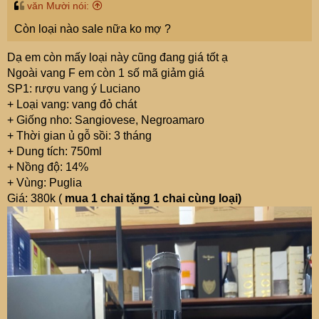
văn Mười nói:
Còn loại nào sale nữa ko mợ ?
Dạ em còn mấy loại này cũng đang giá tốt ạ
Ngoài vang F em còn 1 số mã giảm giá
SP1: rượu vang ý Luciano
+ Loại vang: vang đỏ chát
+ Giống nho: Sangiovese, Negroamaro
+ Thời gian ủ gỗ sồi: 3 tháng
+ Dung tích: 750ml
+ Nồng độ: 14%
+ Vùng: Puglia
Giá: 380k (
mua 1 chai tặng 1 chai cùng loại)