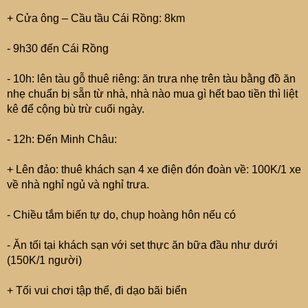
+ Cửa ông – Cầu tầu Cái Rồng: 8km
- 9h30 đến Cái Rồng
- 10h: lên tàu gỗ thuê riêng: ăn trưa nhẹ trên tàu bằng đồ ăn
nhẹ chuẩn bị sẵn từ nhà, nhà nào mua gì hết bao tiền thì liệt
kê để cộng bù trừ cuối ngày.
- 12h: Đến Minh Châu:
+ Lên đảo: thuê khách sạn 4 xe điện đón đoàn về: 100K/1 xe
về nhà nghỉ ngủ và nghỉ trưa.
- Chiều tắm biến tự do, chụp hoàng hôn nếu có
- Ăn tối tại khách sạn với set thực ăn bữa đầu như dưới
(150K/1 người)
+ Tối vui chơi tập thể, đi dạo bãi biển