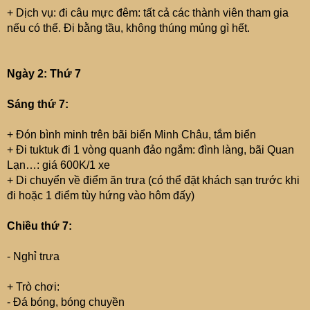
+ Dịch vụ: đi câu mực đêm: tất cả các thành viên tham gia
nếu có thể. Đi bằng tầu, không thúng mủng gì hết.
Ngày 2: Thứ 7
Sáng thứ 7:
+ Đón bình minh trên bãi biển Minh Châu, tắm biển
+ Đi tuktuk đi 1 vòng quanh đảo ngắm: đình làng, bãi Quan
Lạn…: giá 600K/1 xe
+ Di chuyển về điểm ăn trưa (có thể đặt khách sạn trước khi
đi hoặc 1 điểm tùy hứng vào hôm đấy)
Chiều thứ 7:
- Nghỉ trưa
+ Trò chơi:
- Đá bóng, bóng chuyền