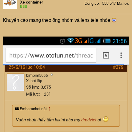
Xe container
Động cơ
558,547 Mã lực
Khuyến cáo mang theo ống nhòm và lens tele nhóe