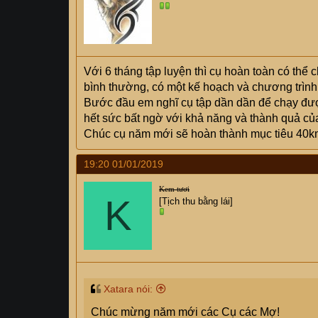
Với 6 tháng tập luyện thì cụ hoàn toàn có thể 
bình thường, có một kế hoạch và chương trình 
Bước đầu em nghĩ cụ tập dần dần để chạy được
hết sức bất ngờ với khả năng và thành quả củ
Chúc cụ năm mới sẽ hoàn thành mục tiêu 40km,
19:20 01/01/2019
Kem tươi
K
[Tịch thu bằng lái]
Xatara nói:
Chúc mừng năm mới các Cụ các Mợ!