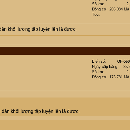
Số km
2
Động cơ
205,084 Mã
Tuổi
ần khối lượng tập luyện lên là được.
Biển số
OF-560
Ngày cấp bằng
23/
Số km
2
Động cơ
175,781 Mã
dần khối lượng tập luyện lên là được.