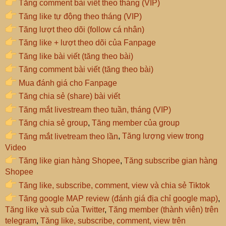
Tăng comment bài viết theo tháng (VIP)
Tăng like tự động theo tháng (VIP)
Tăng lượt theo dõi (follow cá nhân)
Tăng like + lượt theo dõi của Fanpage
Tăng like bài viết (tăng theo bài)
Tăng comment bài viết (tăng theo bài)
Mua đánh giá cho Fanpage
Tăng chia sẻ (share) bài viết
Tăng mắt livestream theo tuần, tháng (VIP)
Tăng chia sẻ group
,
Tăng member của group
Tăng mắt livetream theo lần
,
Tăng lượng view trong
Video
Tăng like gian hàng Shopee
,
Tăng subscribe gian hàng
Shopee
Tăng like, subscribe, comment, view và chia sẻ Tiktok
Tăng google MAP review (đánh giá địa chỉ google map)
,
Tăng like và sub của Twitter
,
Tăng member (thành viên) trên
telegram
,
Tăng like, subscribe, comment, view trên