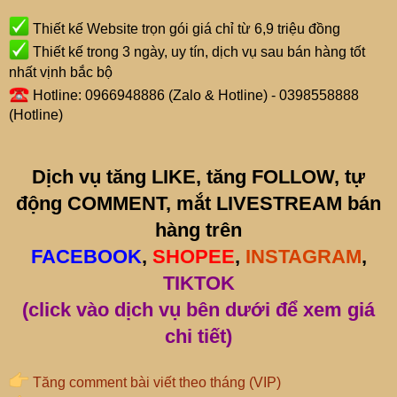
Thiết kế Website trọn gói giá chỉ từ 6,9 triệu đồng
Thiết kế trong 3 ngày, uy tín, dịch vụ sau bán hàng tốt
nhất vịnh bắc bộ
Hotline: 0966948886 (Zalo & Hotline) - 0398558888
(Hotline)
Dịch vụ tăng LIKE, tăng FOLLOW, tự
động COMMENT, mắt LIVESTREAM bán
hàng trên
FACEBOOK
,
SHOPEE
,
INSTAGRAM
,
TIKTOK
(click vào dịch vụ bên dưới để xem giá
chi tiết)
Tăng comment bài viết theo tháng (VIP)