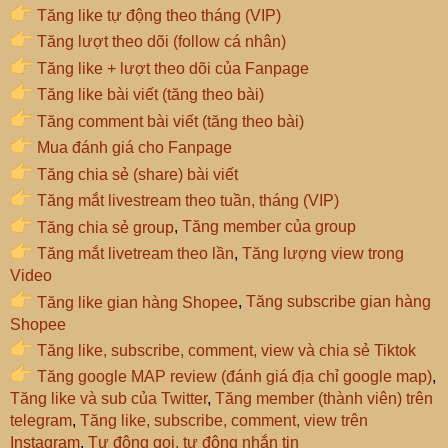
Tăng like tự động theo tháng (VIP)
Tăng lượt theo dõi (follow cá nhân)
Tăng like + lượt theo dõi của Fanpage
Tăng like bài viết (tăng theo bài)
Tăng comment bài viết (tăng theo bài)
Mua đánh giá cho Fanpage
Tăng chia sẻ (share) bài viết
Tăng mắt livestream theo tuần, tháng (VIP)
Tăng chia sẻ group
,
Tăng member của group
Tăng mắt livetream theo lần
,
Tăng lượng view trong
Video
Tăng like gian hàng Shopee
,
Tăng subscribe gian hàng
Shopee
Tăng like, subscribe, comment, view và chia sẻ Tiktok
Tăng google MAP review (đánh giá địa chỉ google map)
,
Tăng like và sub của Twitter
,
Tăng member (thành viên) trên
telegram
,
Tăng like, subscribe, comment, view trên
Instagram
,
Tự động gọi, tự động nhắn tin