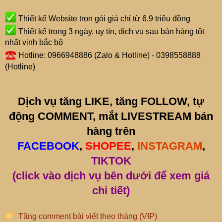
Thiết kế Website trọn gói giá chỉ từ 6,9 triệu đồng
Thiết kế trong 3 ngày, uy tín, dịch vụ sau bán hàng tốt
nhất vịnh bắc bộ
Hotline: 0966948886 (Zalo & Hotline) - 0398558888
(Hotline)
Dịch vụ tăng LIKE, tăng FOLLOW, tự
động COMMENT, mắt LIVESTREAM bán
hàng trên
FACEBOOK
,
SHOPEE
,
INSTAGRAM
,
TIKTOK
(click vào dịch vụ bên dưới để xem giá
chi tiết)
Tăng comment bài viết theo tháng (VIP)