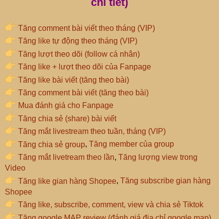
chi tiết)
Tăng comment bài viết theo tháng (VIP)
Tăng like tự động theo tháng (VIP)
Tăng lượt theo dõi (follow cá nhân)
Tăng like + lượt theo dõi của Fanpage
Tăng like bài viết (tăng theo bài)
Tăng comment bài viết (tăng theo bài)
Mua đánh giá cho Fanpage
Tăng chia sẻ (share) bài viết
Tăng mắt livestream theo tuần, tháng (VIP)
Tăng chia sẻ group
,
Tăng member của group
Tăng mắt livetream theo lần
,
Tăng lượng view trong
Video
Tăng like gian hàng Shopee
,
Tăng subscribe gian hàng
Shopee
Tăng like, subscribe, comment, view và chia sẻ Tiktok
Tăng google MAP review (đánh giá địa chỉ google map)
,