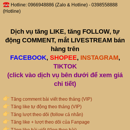
Hotline: 0966948886 (Zalo & Hotline) - 0398558888
(Hotline)
Dịch vụ tăng LIKE, tăng FOLLOW, tự
động COMMENT, mắt LIVESTREAM bán
hàng trên
FACEBOOK
,
SHOPEE
,
INSTAGRAM
,
TIKTOK
(click vào dịch vụ bên dưới để xem giá
chi tiết)
Tăng comment bài viết theo tháng (VIP)
Tăng like tự động theo tháng (VIP)
Tăng lượt theo dõi (follow cá nhân)
Tăng like + lượt theo dõi của Fanpage
Tăng like bài viết (tăng theo bài)