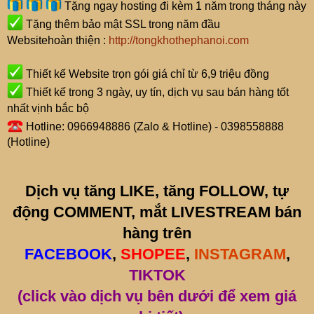
Tặng ngay hosting đi kèm 1 năm trong tháng này
Tặng thêm bảo mật SSL trong năm đầu
Websitehoàn thiện :
http://tongkhothephanoi.com
Thiết kế Website trọn gói giá chỉ từ 6,9 triệu đồng
Thiết kế trong 3 ngày, uy tín, dịch vụ sau bán hàng tốt
nhất vịnh bắc bộ
Hotline: 0966948886 (Zalo & Hotline) - 0398558888
(Hotline)
Dịch vụ tăng LIKE, tăng FOLLOW, tự
động COMMENT, mắt LIVESTREAM bán
hàng trên
FACEBOOK
,
SHOPEE
,
INSTAGRAM
,
TIKTOK
(click vào dịch vụ bên dưới để xem giá