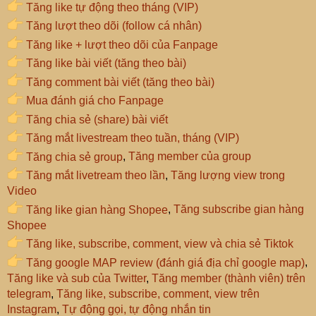
Tăng like tự động theo tháng (VIP)
Tăng lượt theo dõi (follow cá nhân)
Tăng like + lượt theo dõi của Fanpage
Tăng like bài viết (tăng theo bài)
Tăng comment bài viết (tăng theo bài)
Mua đánh giá cho Fanpage
Tăng chia sẻ (share) bài viết
Tăng mắt livestream theo tuần, tháng (VIP)
Tăng chia sẻ group
,
Tăng member của group
Tăng mắt livetream theo lần
,
Tăng lượng view trong
Video
Tăng like gian hàng Shopee
,
Tăng subscribe gian hàng
Shopee
Tăng like, subscribe, comment, view và chia sẻ Tiktok
Tăng google MAP review (đánh giá địa chỉ google map)
,
Tăng like và sub của Twitter
,
Tăng member (thành viên) trên
telegram
,
Tăng like, subscribe, comment, view trên
Instagram
,
Tự động gọi, tự động nhắn tin