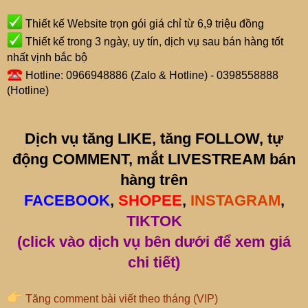
Thiết kế Website trọn gói giá chỉ từ 6,9 triệu đồng
Thiết kế trong 3 ngày, uy tín, dịch vụ sau bán hàng tốt
nhất vịnh bắc bộ
Hotline: 0966948886 (Zalo & Hotline) - 0398558888
(Hotline)
Dịch vụ tăng LIKE, tăng FOLLOW, tự
động COMMENT, mắt LIVESTREAM bán
hàng trên
FACEBOOK
,
SHOPEE
,
INSTAGRAM
,
TIKTOK
(click vào dịch vụ bên dưới để xem giá
chi tiết)
Tăng comment bài viết theo tháng (VIP)