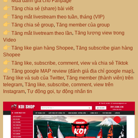
Mua đánh giá cho Fanpage
Tăng chia sẻ (share) bài viết
Tăng mắt livestream theo tuần, tháng (VIP)
Tăng chia sẻ group
,
Tăng member của group
Tăng mắt livetream theo lần
,
Tăng lượng view trong
Video
Tăng like gian hàng Shopee
,
Tăng subscribe gian hàng
Shopee
Tăng like, subscribe, comment, view và chia sẻ Tiktok
Tăng google MAP review (đánh giá địa chỉ google map)
,
Tăng like và sub của Twitter
,
Tăng member (thành viên) trên
telegram
,
Tăng like, subscribe, comment, view trên
Instagram
,
Tự động gọi, tự động nhắn tin