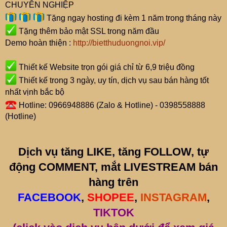
CHUYÊN NGHIỆP
Tặng ngay hosting đi kèm 1 năm trong tháng này
Tặng thêm bảo mật SSL trong năm đầu
Demo hoàn thiện :
http://bietthuduongnoi.vip/
Thiết kế Website trọn gói giá chỉ từ 6,9 triệu đồng
Thiết kế trong 3 ngày, uy tín, dịch vụ sau bán hàng tốt
nhất vịnh bắc bộ
Hotline: 0966948886 (Zalo & Hotline) - 0398558888
(Hotline)
Dịch vụ tăng LIKE, tăng FOLLOW, tự
động COMMENT, mắt LIVESTREAM bán
hàng trên
FACEBOOK
,
SHOPEE
,
INSTAGRAM
,
TIKTOK