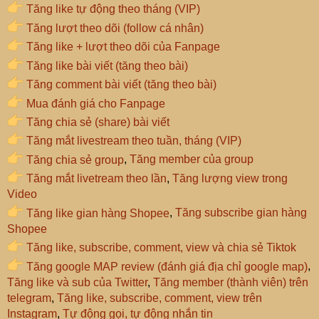
Tăng like tự động theo tháng (VIP)
Tăng lượt theo dõi (follow cá nhân)
Tăng like + lượt theo dõi của Fanpage
Tăng like bài viết (tăng theo bài)
Tăng comment bài viết (tăng theo bài)
Mua đánh giá cho Fanpage
Tăng chia sẻ (share) bài viết
Tăng mắt livestream theo tuần, tháng (VIP)
Tăng chia sẻ group
,
Tăng member của group
Tăng mắt livetream theo lần
,
Tăng lượng view trong
Video
Tăng like gian hàng Shopee
,
Tăng subscribe gian hàng
Shopee
Tăng like, subscribe, comment, view và chia sẻ Tiktok
Tăng google MAP review (đánh giá địa chỉ google map)
,
Tăng like và sub của Twitter
,
Tăng member (thành viên) trên
telegram
,
Tăng like, subscribe, comment, view trên
Instagram
,
Tự động gọi, tự động nhắn tin