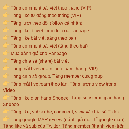
Tăng comment bài viết theo tháng (VIP)
Tăng like tự động theo tháng (VIP)
Tăng lượt theo dõi (follow cá nhân)
Tăng like + lượt theo dõi của Fanpage
Tăng like bài viết (tăng theo bài)
Tăng comment bài viết (tăng theo bài)
Mua đánh giá cho Fanpage
Tăng chia sẻ (share) bài viết
Tăng mắt livestream theo tuần, tháng (VIP)
Tăng chia sẻ group
,
Tăng member của group
Tăng mắt livetream theo lần
,
Tăng lượng view trong
Video
Tăng like gian hàng Shopee
,
Tăng subscribe gian hàng
Shopee
Tăng like, subscribe, comment, view và chia sẻ Tiktok
Tăng google MAP review (đánh giá địa chỉ google map)
,
Tăng like và sub của Twitter
,
Tăng member (thành viên) trên