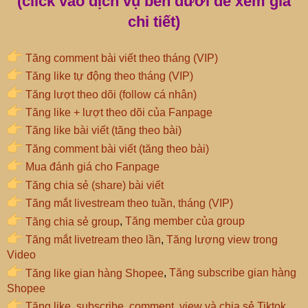
(click vào dịch vụ bên dưới để xem giá
chi tiết)
Tăng comment bài viết theo tháng (VIP)
Tăng like tự động theo tháng (VIP)
Tăng lượt theo dõi (follow cá nhân)
Tăng like + lượt theo dõi của Fanpage
Tăng like bài viết (tăng theo bài)
Tăng comment bài viết (tăng theo bài)
Mua đánh giá cho Fanpage
Tăng chia sẻ (share) bài viết
Tăng mắt livestream theo tuần, tháng (VIP)
Tăng chia sẻ group
,
Tăng member của group
Tăng mắt livetream theo lần
,
Tăng lượng view trong
Video
Tăng like gian hàng Shopee
,
Tăng subscribe gian hàng
Shopee
Tăng like, subscribe, comment, view và chia sẻ Tiktok