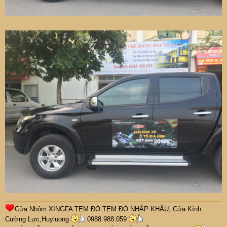
Cửa Nhôm XINGFA TEM ĐỎ TEM ĐỎ NHẬP KHẨU, Cửa Kính
Cường Lực,
H
uyluong
0988.988.059