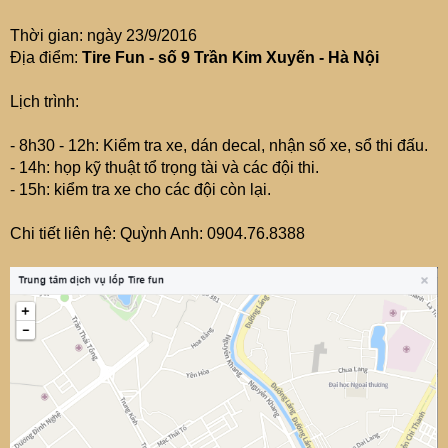
e
r
Thời gian: ngày 23/9/2016
Địa điểm:
Tire Fun - số 9 Trần Kim Xuyến - Hà Nội
Lịch trình:
- 8h30 - 12h: Kiểm tra xe, dán decal, nhận số xe, sổ thi đấu.
- 14h: họp kỹ thuật tổ trọng tài và các đội thi.
- 15h: kiểm tra xe cho các đội còn lại.
Chi tiết liên hệ: Quỳnh Anh: 0904.76.8388