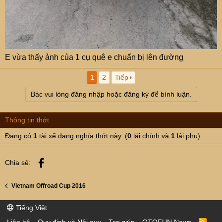
E vừa thấy ảnh của 1 cụ quê e chuẩn bị lên đường
1
2
Tiếp
Bác vui lòng đăng nhập hoặc đăng ký để bình luận.
Thông tin thớt
Đang có
1
tài xế đang nghía thớt này. (
0
lái chính và
1
lái phụ)
Facebook
Chia sẻ:
Vietnam Offroad Cup 2016
Tiếng Việt
R