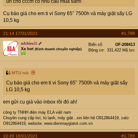
ủn cho cccm có nhu cầu mua sắm!
Cụ báo giá cho em ti vi Sony 65" 7500h và máy giặt sấy LG
10,5 kg
21:14 17/01/2021
#1,788
ndchieu22
Biển số
OF-208413
Xe hơi
{Kinh doanh chuyên nghiệp}
Động cơ
331,422 Mã lực
MTU nói:
Cụ báo giá cho em ti vi Sony 65" 7500h và máy giặt sấy
LG 10,5 kg
em gửi cụ giá vào inbox rồi đó ah!
công ty TNHH điện máy ELA việt nam
Chuyên cung cấp tivi, tủ lạnh, máy giặt...xin liên hệ O912864419, zalo:
O912864419, website:
www.dienmaygiatot.com.vn
10:49 18/01/2021
#1,789