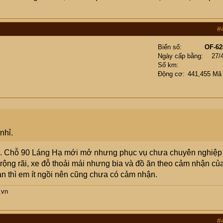
#
Biển số
OF-62
Ngày cấp bằng
27/
Số km
Động cơ
441,455 Mã
nhỉ.
. Chỗ 90 Láng Hạ mới mở nhưng phục vụ chưa chuyên nghiệp
 rộng rãi, xe đỗ thoải mái nhưng bia và đồ ăn theo cảm nhận củ
 thì em ít ngồi nên cũng chưa có cảm nhận.
.vn
#