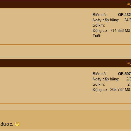
#
Biển số
OF-432
Ngày cấp bằng
24/
Số km
Động cơ
714,853 Mã
Tuổi
#
Biển số
OF-507
Ngày cấp bằng
2/
Số km
2
Động cơ
205,732 Mã
y được.