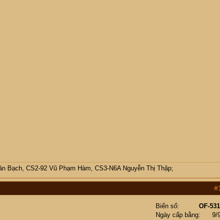
 Bạch, CS2-92 Vũ Phạm Hàm, CS3-N6A Nguyễn Thị Thập;
#
Biển số
OF-531
Ngày cấp bằng
9/