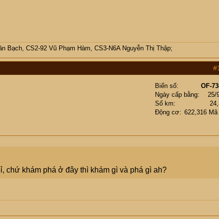
 Bạch, CS2-92 Vũ Phạm Hàm, CS3-N6A Nguyễn Thị Thập;
#
Biển số
OF-73
Ngày cấp bằng
25/
Số km
24
Động cơ
622,316 Mã
ỉ, chứ khám phá ở đây thì khám gì và phá gì ah?