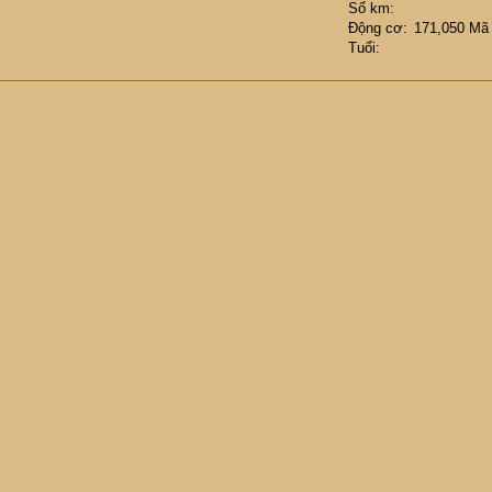
Số km
Động cơ
171,050 Mã
Tuổi