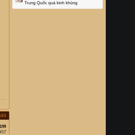
Trung Quốc quá kinh khủng
183
199
9/17