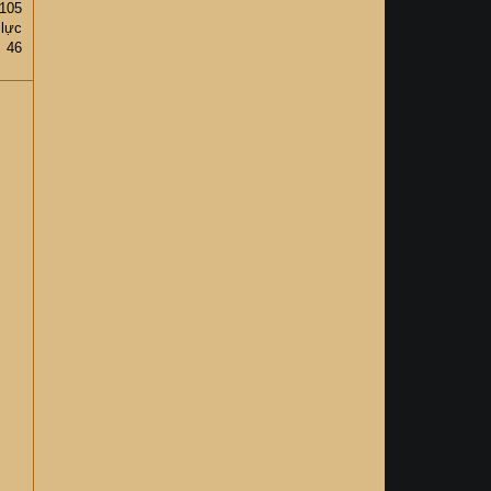
105
 lực
46