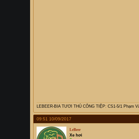
LEBEER-BIA TƯƠI THỦ CÔNG TIỆP: CS1-5/1 Phạm Văn
09:51 10/09/2017
LeBeer
Xe hơi