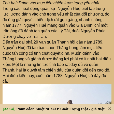
Thứ hai: Đánh vào mục tiêu chiến lược trọng yếu nhất
Trong các hoạt động quân sự, Nguyễn Huệ biết tập trung
lực lượng đánh vào chỗ trọng yếu nhất của đối phương, do
đó ông giải quyết chiến dịch rất gọn gàng, nhanh chóng.
Năm 1777, Nguyễn Huệ mang quân vào Gia Định, chỉ một
trận ông đã đánh tan quân của Lý Tài, đuổi Nguyễn Phúc
Dương chạy về Trà Tân.
Đến trận đại phá 29 vạn quân Thanh hồi đầu năm 1789,
Nguyễn Huệ đã táo bạo chọn Thăng Long làm mục tiêu
cuộc tấn công có tính chất quyết định. Muốn đánh vào
Thăng Long và giành được thắng lợi phải có ít nhất hai điều
kiện: Một là những tin tức tình báo rất đầy đủ về quân
Thanh, hai là quyết tâm chiến đấu của quân đội đến cao độ.
Hai điều kiện này, cuối năm 1788, Nguyễn Huệ có đầy đủ
cả.
[Xe Cộ]
Phim cách nhiệt NEXCO: Chất lượng thật - giá thật. Giá 