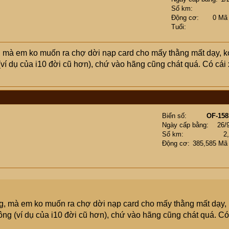
Số km
Động cơ
0 Mã
Tuổi
, mà em ko muốn ra chợ dời nạp card cho mấy thằng mất dạy, k
(ví dụ của i10 đời cũ hơn), chứ vào hãng cũng chát quá. Có cái
Biển số
OF-158
Ngày cấp bằng
26/
Số km
2
Động cơ
385,585 Mã
ng, mà em ko muốn ra chợ dời nạp card cho mấy thằng mất dạy,
ông (ví dụ của i10 đời cũ hơn), chứ vào hãng cũng chát quá. Có