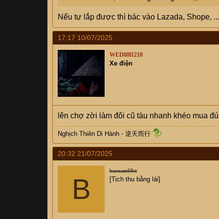
Nếu tự lắp được thì bác vào Lazada, Shope, ...
17:17 10/07/2025
WED88l1210
Xe điện
lên chợ zời làm đôi cũ tàu nhanh khéo mua đ
Nghịch Thiên Di Hành - 逆天而行
20:32 21/07/2025
baonam68st
B
[Tịch thu bằng lái]