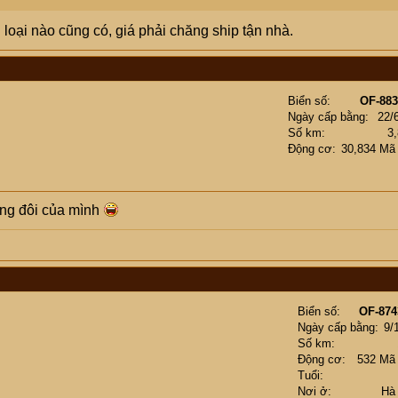
 loại nào cũng có, giá phải chăng ship tận nhà.
Biển số
OF-883
Ngày cấp bằng
22/
Số km
3
Động cơ
30,834 Mã
úng đôi của mình
Biển số
OF-874
Ngày cấp bằng
9/
Số km
Động cơ
532 Mã
Tuổi
Nơi ở
Hà