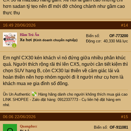
hơn sadan tý tẹo nên đĩ mới đỡ chòng chành như gầm cao
thực thụ
16:49 20/06/2026
#14
Hầm Trú Ẩn
Biển số
OF-773200
Xe hơi
{Kinh doanh chuyên nghiệp}
Động cơ
40,330 Mã lực
Em nghĩ CX30 kén khách vì nó đứng giữa nhiều phân khúc
quá. Người thích rộng rãi thì lên CX5, người cần tiết kiệm thì
chọn SUV hạng B, còn CX30 lại thiên về cảm giác lái và
hoàn thiện nên hợp nhóm người đi ít người như cụ hơn là
khách mua xe gia đình số đông.
Ũn Un Authentic
Hàng hãng dành cho người không thích mua giá cao
LINK SHOPEE
- Zalo đặt hàng: 0912337773 - Cụ
liên hệ đặt hàng em
nhé.
06:06 22/06/2026
#15
Quangducc
Biển số
OF-911081
Q