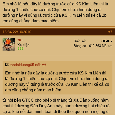
Em nhớ là nếu đây là đường trước cửa KS Kim Liên thì là
đường 1 chiều chứ cụ nhỉ. Chịu em chưa hình dung ra
đường này vì đúng là trước cửa KS Kim Liên thì kể cả 2b
em cũng chẳng dám mạo hiểm.
16:34 22/10/2010
#7
2R+
Biển số
OF-817
Xe điện
Động cơ
612,363 Mã lực
tandaiduong05 nói:
Em nhớ là nếu đây là đường trước cửa KS Kim Liên thì
là đường 1 chiều chứ cụ nhỉ. Chịu em chưa hình dung ra
đường này vì đúng là trước cửa KS Kim Liên thì kể cả 2b
em cũng chẳng dám mạo hiểm.
từ hồi bên GTCC cho phép đi thẳng từ Xã Đàn xuống hầm
chui thì đường Đào Duy Anh này thành đường hai chiều rồi
cụ ạ, khổ nỗi dân mình toàn đi theo thói quen nên mọi ng đi