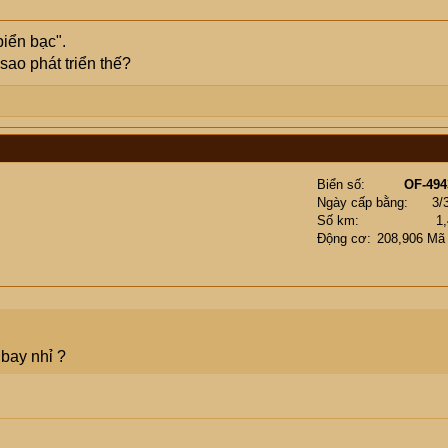
iển bạc".
sao phát triển thế?
Biển số
OF-494
Ngày cấp bằng
3/
Số km
1
Động cơ
208,906 Mã
 bay nhỉ ?