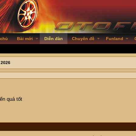
 chủ
Bài mới
Diễn đàn
Chuyên đề
Funland
 2026
iển quá tốt