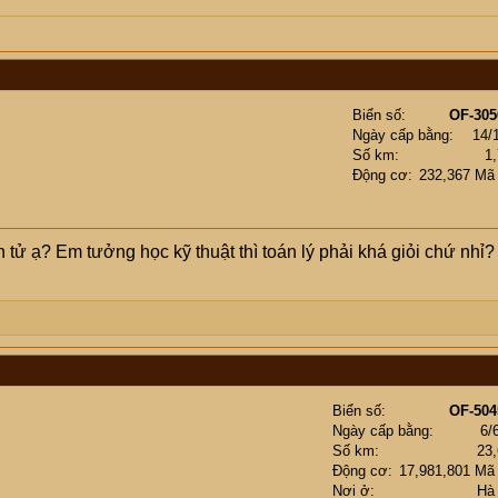
Biển số
OF-305
Ngày cấp bằng
14/
Số km
1
Động cơ
232,367 Mã
n tử ạ? Em tưởng học kỹ thuật thì toán lý phải khá giỏi chứ nhỉ?
Biển số
OF-504
Ngày cấp bằng
6/
Số km
23
Động cơ
17,981,801 Mã
Nơi ở
Hà