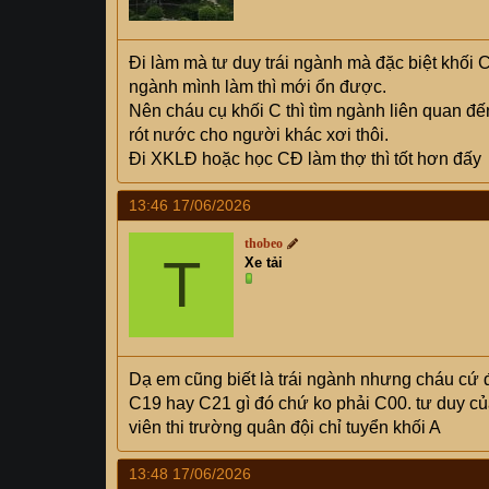
:
Đi làm mà tư duy trái ngành mà đặc biệt khối C 
ngành mình làm thì mới ổn được.
Nên cháu cụ khối C thì tìm ngành liên quan đến
rót nước cho người khác xơi thôi.
Đi XKLĐ hoặc học CĐ làm thợ thì tốt hơn đấy
13:46 17/06/2026
thobeo
T
Xe tải
Dạ em cũng biết là trái ngành nhưng cháu cứ đò
C19 hay C21 gì đó chứ ko phải C00. tư duy 
viên thi trường quân đội chỉ tuyển khối A
13:48 17/06/2026