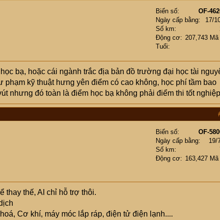
Biển số
OF-462
Ngày cấp bằng
17/1
Số km
Động cơ
207,743 Mã
Tuổi
 học bạ, hoặc cái ngành trắc địa bản đồ trường đại học tài nguy
sư phạm kỹ thuật hưng yên điểm có cao không, học phí tầm bao
út nhưng đó toàn là điểm học bạ không phải điểm thi tốt nghiệ
Biển số
OF-580
Ngày cấp bằng
19/
Số km
Động cơ
163,427 Mã
hay thế, AI chỉ hỗ trợ thôi.
dịch
hoá, Cơ khí, máy móc lắp ráp, điện tử điện lạnh....