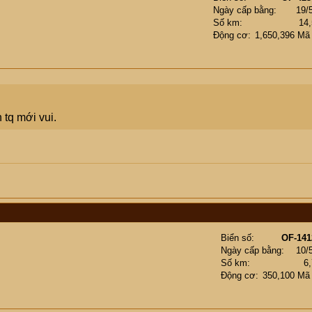
Ngày cấp bằng
19/
Số km
14
Động cơ
1,650,396 Mã
 tq mới vui.
Biển số
OF-141
Ngày cấp bằng
10/
Số km
6
Động cơ
350,100 Mã