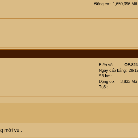
Động cơ
1,650,396 Mã
Biển số
OF-824
Ngày cấp bằng
28/1
Số km
Động cơ
3,833 Mã
Tuổi
q mới vui.