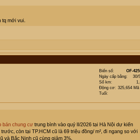
 tq mới vui.
Biển số
OF-425
Ngày cấp bằng
30/
Số km
1
Động cơ
325,654 Mã
Tuổi
ao bán chung cư
trung bình vào quý II/2026 tại Hà Nội dự kiến
trước, còn tại TP.HCM cũ là 69 triệu đồng/ m², đi ngang so với
cũ và Bắc Ninh cũ cùng giảm 3%.