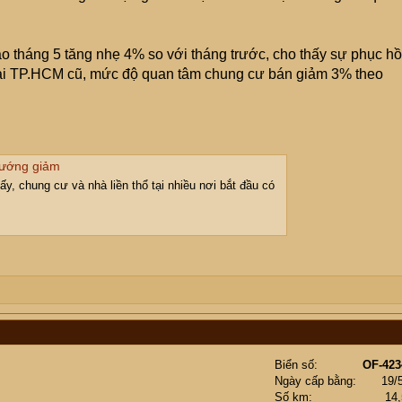
 tháng 5 tăng nhẹ 4% so với tháng trước, cho thấy sự phục hồ
Tại TP.HCM cũ, mức độ quan tâm chung cư bán giảm 3% theo
 hướng giảm
, chung cư và nhà liền thổ tại nhiều nơi bắt đầu có
Biển số
OF-423
Ngày cấp bằng
19/
Số km
14